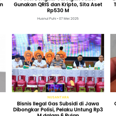
an
Gunakan QRIS dan Kripto, Sita Aset
Rp530 M
Husnul Puhi • 07 Mei 2025
NUSANTARA
i
Bisnis Ilegal Gas Subsidi di Jawa
Dibongkar Polisi, Pelaku Untung Rp3
M dalam 6 Bulan