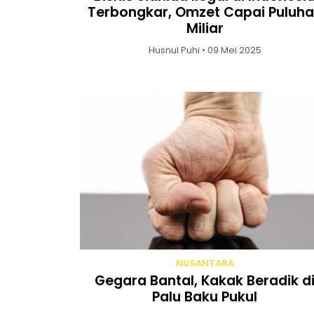
Terbongkar, Omzet Capai Puluh
Miliar
Husnul Puhi • 09 Mei 2025
NUSANTARA
Gegara Bantal, Kakak Beradik d
Palu Baku Pukul