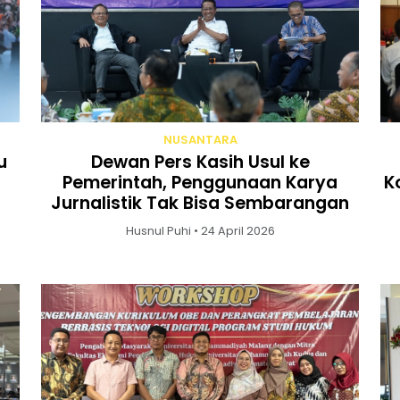
NUSANTARA
u
Dewan Pers Kasih Usul ke
Pemerintah, Penggunaan Karya
K
Jurnalistik Tak Bisa Sembarangan
Husnul Puhi • 24 April 2026