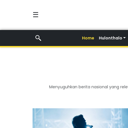
☰
Home
Hulonthalo
Menyuguhkan berita nasional yang rel