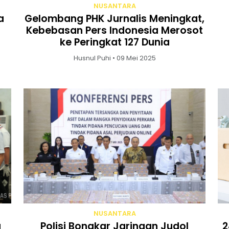
NUSANTARA
a
Gelombang PHK Jurnalis Meningkat,
Kebebasan Pers Indonesia Merosot
ke Peringkat 127 Dunia
Husnul Puhi • 09 Mei 2025
NUSANTARA
a
Polisi Bongkar Jaringan Judol
2