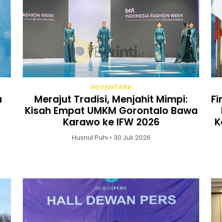
NUSANTARA
u
Merajut Tradisi, Menjahit Mimpi:
Fi
Kisah Empat UMKM Gorontalo Bawa
Karawo ke IFW 2026
K
Husnul Puhi • 30 Juli 2026