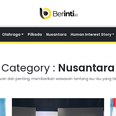
Olahraga
Pilkada
Nusantara
Human Interest Story
Category :
Nusantara
evan dan penting, memberikan wawasan tentang isu-isu yang te