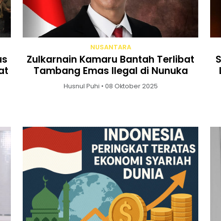
NUSANTARA
us
Zulkarnain Kamaru Bantah Terlibat
S
at
Tambang Emas Ilegal di Nunuka
Husnul Puhi • 08 Oktober 2025