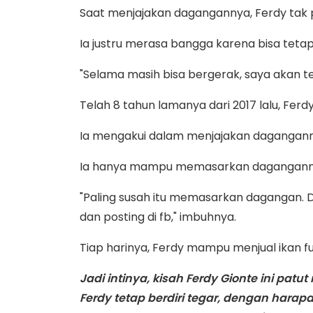
Saat menjajakan dagangannya, Ferdy tak
Ia justru merasa bangga karena bisa tetap
"Selama masih bisa bergerak, saya akan te
Telah 8 tahun lamanya dari 2017 lalu, Ferd
Ia mengakui dalam menjajakan dagangann
Ia hanya mampu memasarkan dagangannya
"Paling susah itu memasarkan dagangan. D
dan posting di fb," imbuhnya.
Tiap harinya, Ferdy mampu menjual ikan fuf
Jadi intinya, kisah Ferdy Gionte ini p
Ferdy tetap berdiri tegar, dengan harap