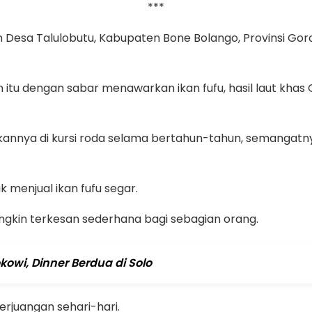
***
an Desa Talulobutu, Kabupaten Bone Bolango, Provinsi Go
un itu dengan sabar menawarkan ikan fufu, hasil laut kha
kannya di kursi roda selama bertahun-tahun, semangatn
k menjual ikan fufu segar.
ngkin terkesan sederhana bagi sebagian orang.
wi, Dinner Berdua di Solo
erjuangan sehari-hari.