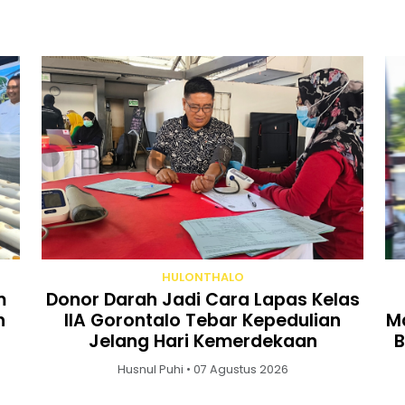
HULONTHALO
m
Donor Darah Jadi Cara Lapas Kelas
n
IIA Gorontalo Tebar Kepedulian
Ma
Jelang Hari Kemerdekaan
B
Husnul Puhi • 07 Agustus 2026