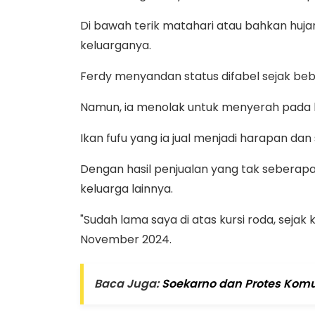
Di bawah terik matahari atau bahkan huja
keluarganya.
Ferdy menyandan status difabel sejak be
Namun, ia menolak untuk menyerah pada
Ikan fufu yang ia jual menjadi harapan d
Dengan hasil penjualan yang tak sebera
keluarga lainnya.
"Sudah lama saya di atas kursi roda, seja
November 2024.
Baca Juga:
Soekarno dan Protes Komun