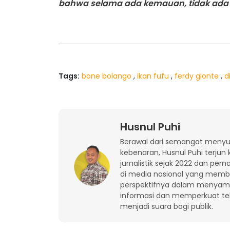
bahwa selama ada kemauan, tidak ada 
Tags:
bone bolango
,
ikan fufu
,
ferdy gionte
,
d
Husnul Puhi
Berawal dari semangat meny
kebenaran, Husnul Puhi terjun 
jurnalistik sejak 2022 dan pern
di media nasional yang mem
perspektifnya dalam menyam
informasi dan memperkuat t
menjadi suara bagi publik.