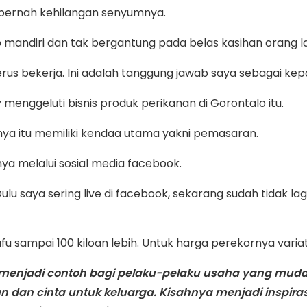
 pernah kehilangan senyumnya.
 mandiri dan tak bergantung pada belas kasihan orang la
rus bekerja. Ini adalah tanggung jawab saya sebagai kep
y menggeluti bisnis produk perikanan di Gorontalo itu.
ya itu memiliki kendaa utama yakni pemasaran.
 melalui sosial media facebook.
ulu saya sering live di facebook, sekarang sudah tidak 
u sampai 100 kiloan lebih. Untuk harga perekornya variatif
atut menjadi contoh bagi pelaku-pelaku usaha yang mud
an dan cinta untuk keluarga. Kisahnya menjadi inspira