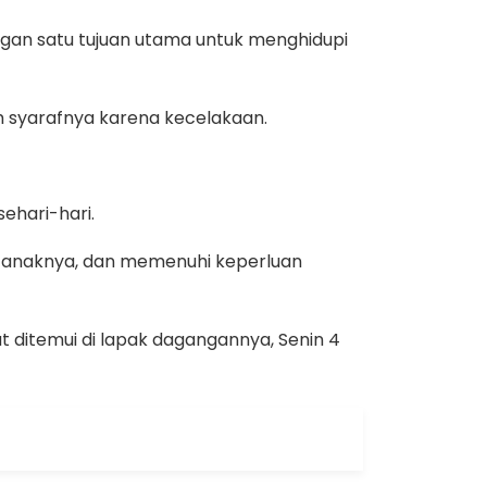
ngan satu tujuan utama untuk menghidupi
m syarafnya karena kecelakaan.
ehari-hari.
h anaknya, dan memenuhi keperluan
t ditemui di lapak dagangannya, Senin 4