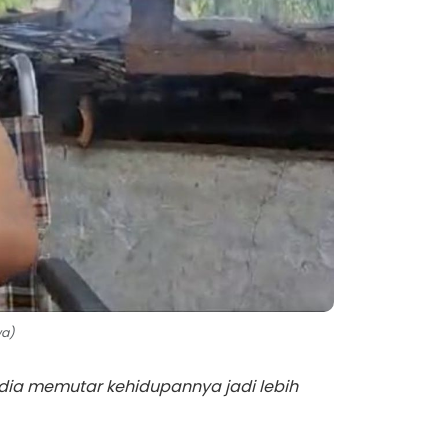
wa)
a, dia memutar kehidupannya jadi lebih