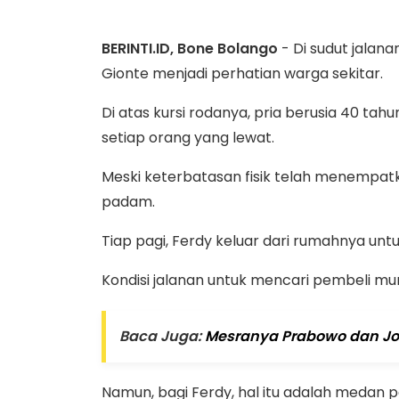
BERINTI.ID, Bone Bolango
- Di sudut jalan
Gionte menjadi perhatian warga sekitar.
Di atas kursi rodanya, pria berusia 40 tah
setiap orang yang lewat.
Meski keterbatasan fisik telah menempat
padam.
Tiap pagi, Ferdy keluar dari rumahnya untu
Kondisi jalanan untuk mencari pembeli mu
Baca Juga:
Mesranya Prabowo dan Joko
Namun, bagi Ferdy, hal itu adalah medan p