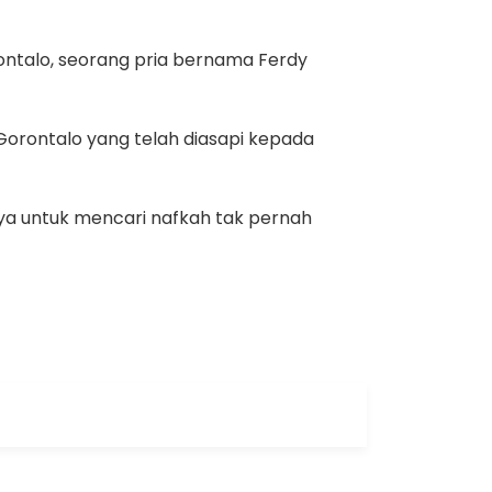
rontalo, seorang pria bernama Ferdy
s Gorontalo yang telah diasapi kepada
ya untuk mencari nafkah tak pernah