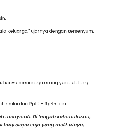
in.
ala keluarga," ujarnya dengan tersenyum.
lagi, hanya menunggu orang yang datang
, mulai dari Rp10 - Rp35 ribu.
ah menyerah. Di tengah keterbatasan,
si bagi siapa saja yang melihatnya,