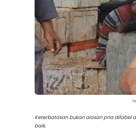
Fe
Keterbatasan bukan alasan pria difabel di 
baik.