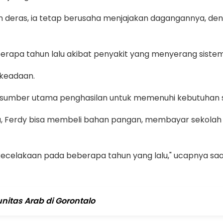
n deras, ia tetap berusaha menjajakan dagangannya, de
berapa tahun lalu akibat penyakit yang menyerang siste
 keadaan.
an sumber utama penghasilan untuk memenuhi kebutuhan s
pa, Ferdy bisa membeli bahan pangan, membayar sekola
k kecelakaan pada beberapa tahun yang lalu," ucapnya saa
itas Arab di Gorontalo