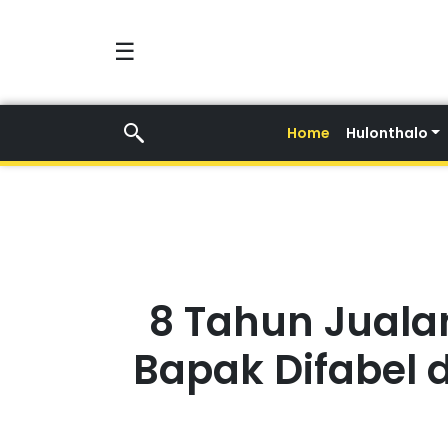
☰
Home
Hulonthalo
8 Tahun Jualan
Bapak Difabel 