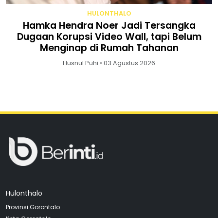
HULONTHALO
Hamka Hendra Noer Jadi Tersangka
Dugaan Korupsi Video Wall, tapi Belum
Menginap di Rumah Tahanan
Husnul Puhi • 03 Agustus 2026
Hulonthalo
Provinsi Gorontalo