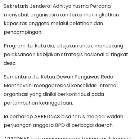
Sekretaris Jenderal Adhitya Yusma Perdana
menyebut organisasi akan terus meningkatkan
kapasitas anggota melalui pelatihan dan
pendampingan.
Program itu, kata dia, ditujukan untuk mendukung
pelaksanaan kebijakan strategis nasional di tingkat
desa.
Sementara itu, Ketua Dewan Pengawas Reda
Manthovani mengapresiasi konsolidasi internal
organisasi yang dinilai berkontribusi pada
pertumbuhan keanggotaan.
Ia berharap ABPEDNAS bisa terus menjadi wadah
perjuangan anggota BPD di berbagai daerah.
ABPEDNAS juga menyampaikan terima kasih kepada