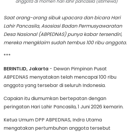
anggota di momen hari lahir pancasila (istimewa)
Saat orang-orang sibuk upacara dan bicara Hari
Lahir Pancasila, Asosiasi Badan Permusyawaratan
Desa Nasional (ABPEDNAS) punya kabar tersendiri,
mereka mengklaim sudah tembus 100 ribu anggota.
***
BERINTI.ID, Jakarta
- Dewan Pimpinan Pusat
ABPEDNAS menyatakan telah mencapai 100 ribu
anggota yang tersebar di seluruh Indonesia.
Capaian itu diumumkan bertepatan dengan
peringatan Hari Lahir Pancasila, 1 Juni 2026 kemarin.
Ketua Umum DPP ABPEDNAS, Indra Utama
mengatakan pertumbuhan anggota tersebut