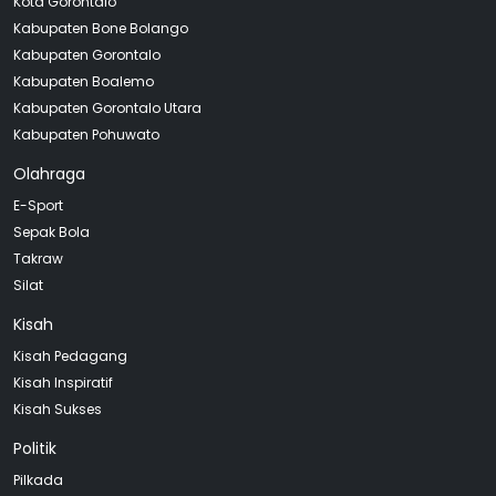
Kota Gorontalo
Kabupaten Bone Bolango
Kabupaten Gorontalo
Kabupaten Boalemo
Kabupaten Gorontalo Utara
Kabupaten Pohuwato
Olahraga
E-Sport
Sepak Bola
Takraw
Silat
Kisah
Kisah Pedagang
Kisah Inspiratif
Kisah Sukses
Politik
Pilkada