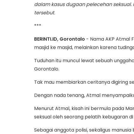
dalam kasus dugaan pelecehan seksual. 
tersebut.
***
BERINTI.ID, Gorontalo
- Nama AKP Atmal Fa
masjid ke masjid, melainkan karena tudin
Tuduhan itu muncul lewat sebuah unggaha
Gorontalo.
Tak mau membiarkan ceritanya digiring se
Dengan nada tenang, Atmal menyampaikan 
Menurut Atmal, kisah ini bermula pada M
seksual oleh seorang pelatih kebugaran di
Sebagai anggota polisi, sekaligus manus