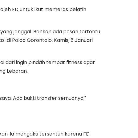
 oleh FD untuk ikut memeras pelatih
 yang janggal. Bahkan ada pesan tertentu
si di Polda Gorontalo, Kamis, 8 Januari
dari ingin pindah tempat fitness agar
ang Lebaran.
 saya. Ada bukti transfer semuanya,"
kan. Ia mengaku tersentuh karena FD