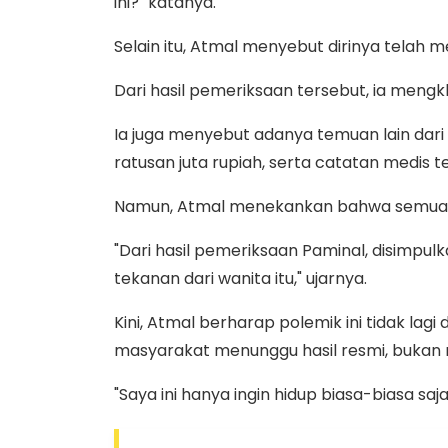
ini?" katanya.
Selain itu, Atmal menyebut dirinya telah
Dari hasil pemeriksaan tersebut, ia mengk
Ia juga menyebut adanya temuan lain dar
ratusan juta rupiah, serta catatan medis t
Namun, Atmal menekankan bahwa semua i
"Dari hasil pemeriksaan Paminal, disimpu
tekanan dari wanita itu," ujarnya.
Kini, Atmal berharap polemik ini tidak lag
masyarakat menunggu hasil resmi, bukan m
"Saya ini hanya ingin hidup biasa-biasa sa