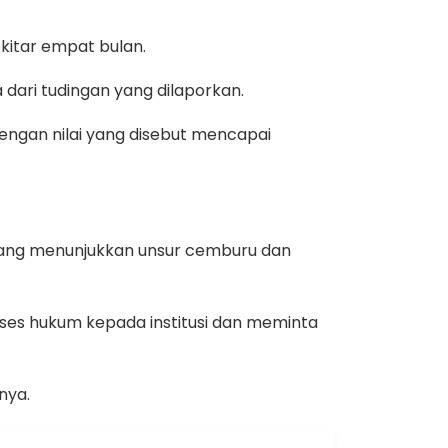
ekitar empat bulan.
 dari tudingan yang dilaporkan.
engan nilai yang disebut mencapai
u yang menunjukkan unsur cemburu dan
proses hukum kepada institusi dan meminta
nya.