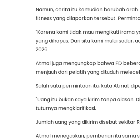
Namun, cerita itu kemudian berubah arah. 
fitness yang dilaporkan tersebut. Permint
"Karena kami tidak mau mengikuti irama ya
yang dihapus. Dari situ kami mulai sadar, 
2026.
Atmal juga mengungkap bahwa FD beberapa
menjauh dari pelatih yang dituduh melec
Salah satu permintaan itu, kata Atmal, dip
"Uang itu bukan saya kirim tanpa alasan. D
tuturnya mengklarifikasi.
Jumlah uang yang dikirim disebut sekitar R
Atmal menegaskan, pemberian itu sama se