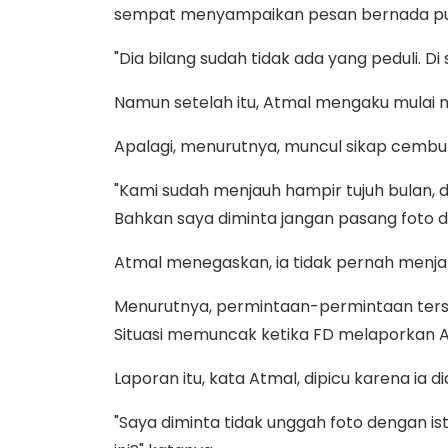
sempat menyampaikan pesan bernada put
"Dia bilang sudah tidak ada yang peduli. Di
Namun setelah itu, Atmal mengaku mulai 
Apalagi, menurutnya, muncul sikap cembur
"Kami sudah menjauh hampir tujuh bulan,
Bahkan saya diminta jangan pasang foto de
Atmal menegaskan, ia tidak pernah menjan
Menurutnya, permintaan-permintaan terse
Situasi memuncak ketika FD melaporkan 
Laporan itu, kata Atmal, dipicu karena ia
"Saya diminta tidak unggah foto dengan is