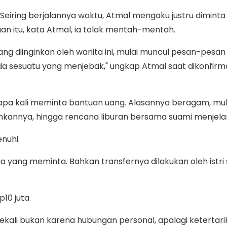
Seiring berjalannya waktu, Atmal mengaku justru diminta
aan itu, kata Atmal, ia tolak mentah-mentah.
ng diinginkan oleh wanita ini, mulai muncul pesan-pesan
ada sesuatu yang menjebak," ungkap Atmal saat dikonfirma
 kali meminta bantuan uang. Alasannya beragam, mulai 
ehkannya, hingga rencana liburan bersama suami menjel
enuhi.
ia yang meminta. Bahkan transfernya dilakukan oleh istri
p10 juta.
kali bukan karena hubungan personal, apalagi ketertari