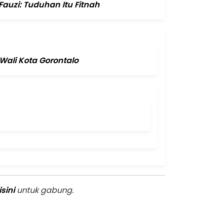
auzi: Tuduhan Itu Fitnah
Wali Kota Gorontalo
isini
untuk gabung.