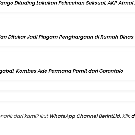
ango Dituding Lakukan Pelecehan Seksual, AKP Atmal F
jan Ditukar Jadi Piagam Penghargaan di Rumah Dinas 
abdi, Kombes Ade Permana Pamit dari Gorontalo
arik dari kami? Ikut
WhatsApp Channel Berinti.id.
Klik
d