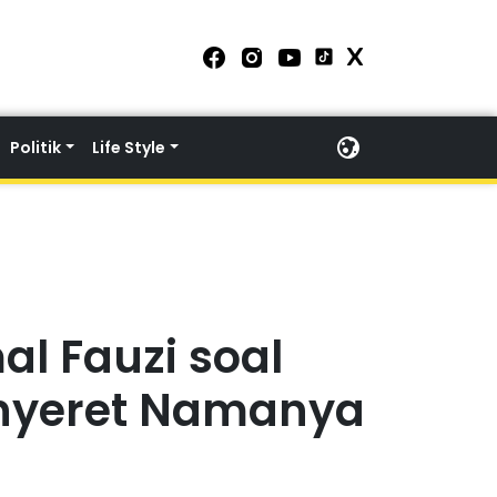
Politik
Life Style
al Fauzi soal
nyeret Namanya