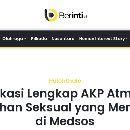
Olahraga
Pilkada
Nusantara
Human Interest Story
Hulonthalo
fikasi Lengkap AKP Atm
ehan Seksual yang Me
di Medsos