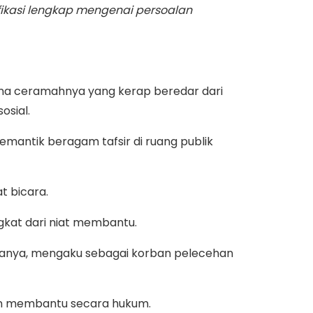
fikasi lengkap mengenai persoalan
ena ceramahnya yang kerap beredar dari
osial.
mantik beragam tafsir di ruang publik
t bicara.
gkat dari niat membantu.
adanya, mengaku sebagai korban pelecehan
dan membantu secara hukum.