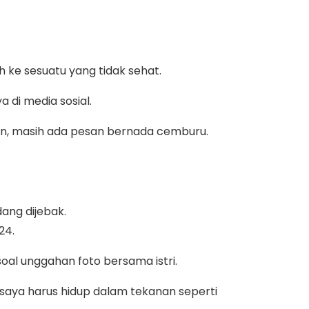
 ke sesuatu yang tidak sehat.
 di media sosial.
on, masih ada pesan bernada cemburu.
ang dijebak.
24.
soal unggahan foto bersama istri.
n saya harus hidup dalam tekanan seperti