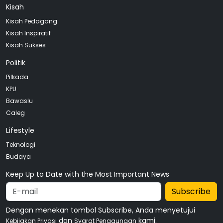
Kisah
Kisah Pedagang
Kisah Inspiratif
Kisah Sukses
Politik
Pilkada
KPU
Bawaslu
Caleg
Lifestyle
Teknologi
Budaya
Keep Up to Date with the Most Important News
Subscribe
Dengan menekan tombol Subscribe, Anda menyetujui
dan
kami.
Kebijakan Privasi
Syarat Penggunaan