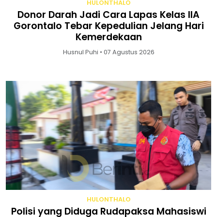
HULONTHALO
Donor Darah Jadi Cara Lapas Kelas IIA
Gorontalo Tebar Kepedulian Jelang Hari
Kemerdekaan
Husnul Puhi • 07 Agustus 2026
HULONTHALO
Polisi yang Diduga Rudapaksa Mahasiswi