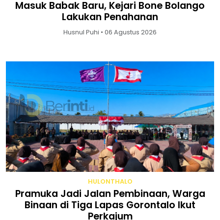
Masuk Babak Baru, Kejari Bone Bolango
Lakukan Penahanan
Husnul Puhi • 06 Agustus 2026
HULONTHALO
Pramuka Jadi Jalan Pembinaan, Warga
Binaan di Tiga Lapas Gorontalo Ikut
Perkajum