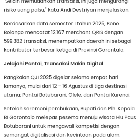
"Selain memudahkan transaksi, ini juga mengurangi
risiko uang palsu," kata Andi Destriyan menjelaskan.
Berdasarkan data semester I tahun 2025, Bone
Bolango mencatat 12.167 merchant QRIS dengan
599.382 transaksi, menempatkan daerah ini sebagai
kontributor terbesar ketiga di Provinsi Gorontalo.
Jelajahi Pantai, Transaksi Makin Digital
Rangkaian QJI 2025 digelar selama empat hari
lamanya, mulai dari 12 – 16 Agustus di tiga destinasi
utama: Pantai Botubarani, Olele, dan Pantai Kurenai.
Setelah seremoni pembukaan, Bupati dan Plh. Kepala
BI Gorontalo melepas peserta menuju wisata Hiu Paus
Botubarani untuk mengawali kompetisi dengan
semangat digitalisasi dan kecintaan pada alam.