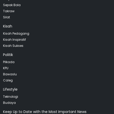
Sepak Bola
Takraw
Silat
Kisah
Kisah Pedagang
Kisah Inspiratif
Kisah Sukses
Politik
Pilkada
KPU
Bawaslu
Caleg
Lifestyle
Teknologi
Budaya
Keep Up to Date with the Most Important News