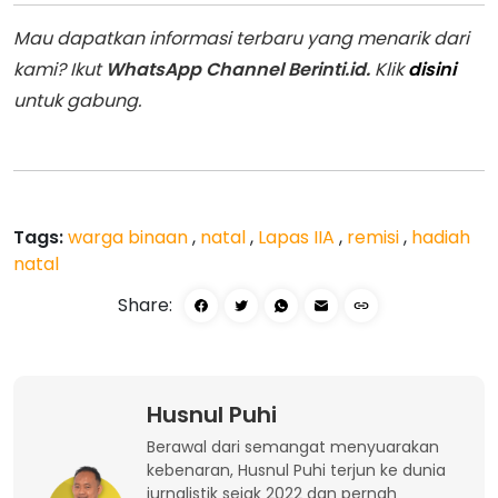
Mau dapatkan informasi terbaru yang menarik dari
kami? Ikut
WhatsApp Channel Berinti.id.
Klik
disini
untuk gabung.
Tags:
warga binaan
,
natal
,
Lapas IIA
,
remisi
,
hadiah
natal
Share:
Husnul Puhi
Berawal dari semangat menyuarakan
kebenaran, Husnul Puhi terjun ke dunia
jurnalistik sejak 2022 dan pernah