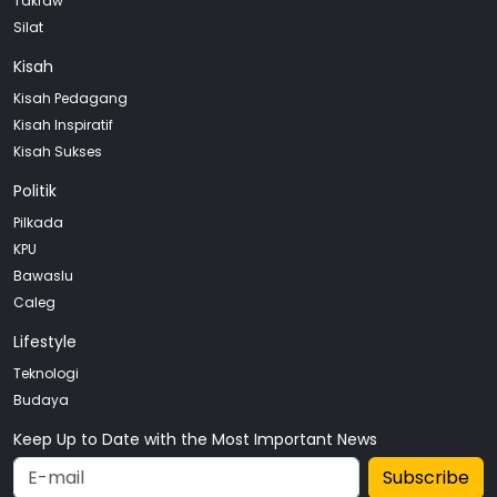
Takraw
Silat
Kisah
Kisah Pedagang
Kisah Inspiratif
Kisah Sukses
Politik
Pilkada
KPU
Bawaslu
Caleg
Lifestyle
Teknologi
Budaya
Keep Up to Date with the Most Important News
Subscribe