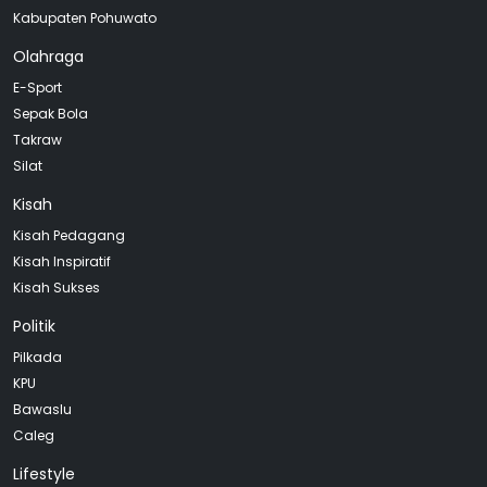
Kabupaten Pohuwato
Olahraga
E-Sport
Sepak Bola
Takraw
Silat
Kisah
Kisah Pedagang
Kisah Inspiratif
Kisah Sukses
Politik
Pilkada
KPU
Bawaslu
Caleg
Lifestyle