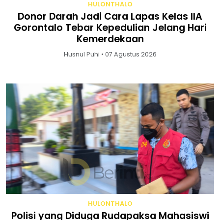
HULONTHALO
Donor Darah Jadi Cara Lapas Kelas IIA
Gorontalo Tebar Kepedulian Jelang Hari
Kemerdekaan
Husnul Puhi • 07 Agustus 2026
HULONTHALO
Polisi yang Diduga Rudapaksa Mahasiswi