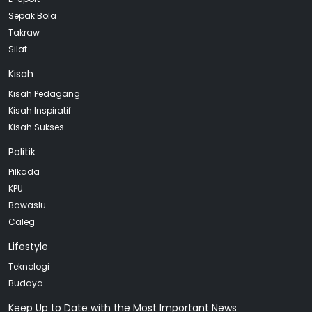
Sepak Bola
Takraw
Silat
Kisah
Kisah Pedagang
Kisah Inspiratif
Kisah Sukses
Politik
Pilkada
KPU
Bawaslu
Caleg
Lifestyle
Teknologi
Budaya
Keep Up to Date with the Most Important News