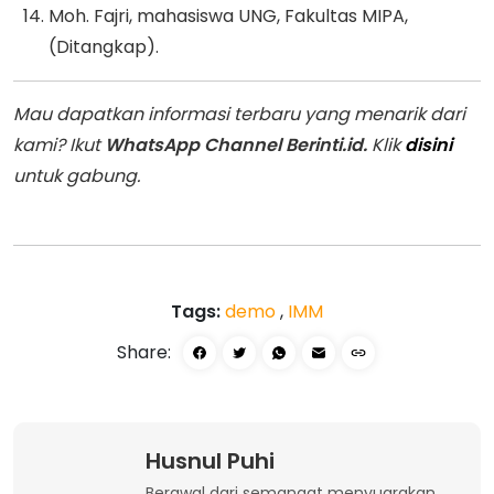
Moh. Fajri, mahasiswa UNG, Fakultas MIPA,
(Ditangkap).
Mau dapatkan informasi terbaru yang menarik dari
kami? Ikut
WhatsApp Channel Berinti.id.
Klik
disini
untuk gabung.
Tags:
demo
,
IMM
Share:
Husnul Puhi
Berawal dari semangat menyuarakan