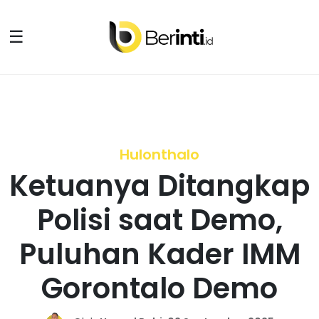
☰
Hulonthalo
Ketuanya Ditangkap
Polisi saat Demo,
Puluhan Kader IMM
Gorontalo Demo