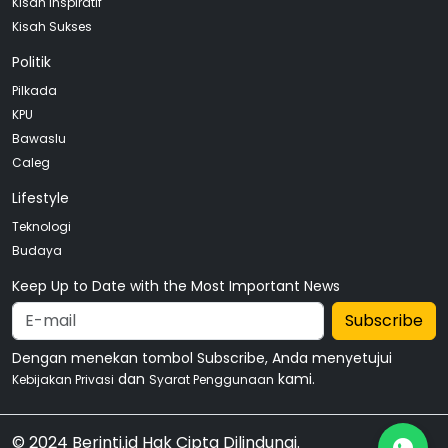
Kisah Inspiratif
Kisah Sukses
Politik
Pilkada
KPU
Bawaslu
Caleg
Lifestyle
Teknologi
Budaya
Keep Up to Date with the Most Important News
Subscribe
Dengan menekan tombol Subscribe, Anda menyetujui
dan
kami.
Kebijakan Privasi
Syarat Penggunaan
© 2024 Berinti.id Hak Cipta Dilindungi.