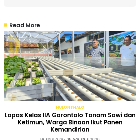
Read More
HULONTHALO
Lapas Kelas IIA Gorontalo Tanam Sawi dan
Ketimun, Warga Binaan Ikut Panen
Kemandirian
Husnul Puhi • 08 Agustus 2026