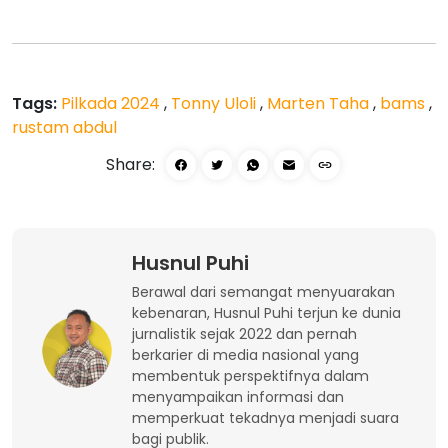
Tags:
Pilkada 2024
,
Tonny Uloli
,
Marten Taha
,
bams
,
rustam abdul
Share:
Husnul Puhi
Berawal dari semangat menyuarakan
kebenaran, Husnul Puhi terjun ke dunia
jurnalistik sejak 2022 dan pernah
berkarier di media nasional yang
membentuk perspektifnya dalam
menyampaikan informasi dan
memperkuat tekadnya menjadi suara
bagi publik.