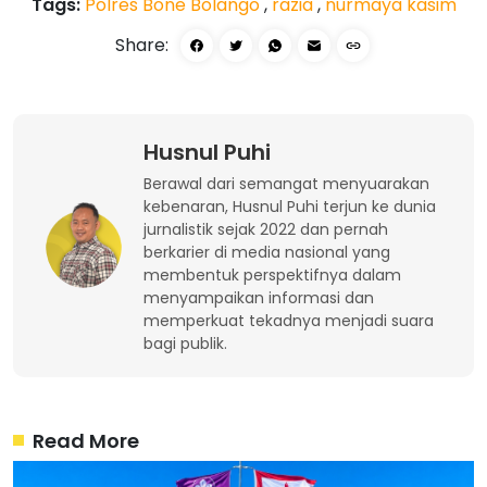
Tags:
Polres Bone Bolango
,
razia
,
nurmaya kasim
Share:
Husnul Puhi
Berawal dari semangat menyuarakan
kebenaran, Husnul Puhi terjun ke dunia
jurnalistik sejak 2022 dan pernah
berkarier di media nasional yang
membentuk perspektifnya dalam
menyampaikan informasi dan
memperkuat tekadnya menjadi suara
bagi publik.
Read More