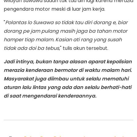
wilayah Suwawa sudah tak tau diri lagi karena merazia
pengendara motor meski di luar jam kerja.
"
Polantas lo Suwawa so tidak tau diri dorang e, biar
dorang pe jam pulang masih jaga ba tahan motor
hamper tiap malam. Kasian ati rang yang susah
tidak ada doi ba tebus
," tulis akun tersebut.
J
adi intinya, bukan tanpa alasan aparat kepolisian
merazia kenderaan bermotor di waktu malam hari.
Masyarakat juga diimbau untuk selalu mematuhi
aturan lalu lintas yang ada dan selalu berhati-hati
di saat mengendarai kenderaannya.