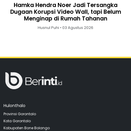
Hamka Hendra Noer Jadi Tersangka
Dugaan Korupsi Video Wall, tapi Belum
Menginap di Rumah Tahanan
Husnul Puhi • 03 Agustus 2026
Hulonthalo
Provinsi Gorontalo
Kota Gorontalo
Kabupaten Bone Bolango