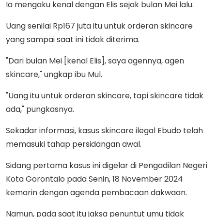
Ia mengaku kenal dengan Elis sejak bulan Mei lalu.
Uang senilai Rp167 juta itu untuk orderan skincare
yang sampai saat ini tidak diterima.
"Dari bulan Mei [kenal Elis], saya agennya, agen
skincare," ungkap ibu Mul.
"Uang itu untuk orderan skincare, tapi skincare tidak
ada," pungkasnya.
Sekadar informasi, kasus skincare ilegal Ebudo telah
memasuki tahap persidangan awal.
Sidang pertama kasus ini digelar di Pengadilan Negeri
Kota Gorontalo pada Senin, 18 November 2024
kemarin dengan agenda pembacaan dakwaan.
Namun, pada saat itu jaksa penuntut umu tidak