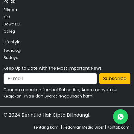
Politik
Pilkada
KPU
Bawaslu
Caleg
Lifestyle
Teknologi
Budaya
Keep Up to Date with the Most Important News
Subscribe
Dengan menekan tombol Subscribe, Anda menyetujui
dan
kami.
Kebijakan Privasi
Syarat Penggunaan
© 2024 Berinti.id Hak Cipta Dilindungi.
|
|
Tentang Kami
Pedoman Media Siber
Kontak Kami