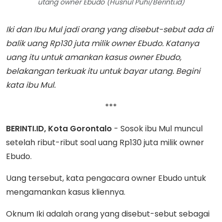
utang owner Ebudo (Husnul Puhi/Berinti.id)
Iki dan Ibu Mul jadi orang yang disebut-sebut ada di
balik uang Rp130 juta milik owner Ebudo. Katanya
uang itu untuk amankan kasus owner Ebudo,
belakangan terkuak itu untuk bayar utang. Begini
kata ibu Mul.
***
BERINTI.ID, Kota Gorontalo
- Sosok ibu Mul muncul
setelah ribut-ribut soal uang Rp130 juta milik owner
Ebudo.
Uang tersebut, kata pengacara owner Ebudo untuk
mengamankan kasus kliennya.
Oknum Iki adalah orang yang disebut-sebut sebagai