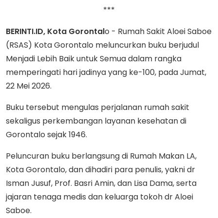
***
BERINTI.ID, Kota Gorontal
o - Rumah Sakit Aloei Saboe
(RSAS) Kota Gorontalo meluncurkan buku berjudul
Menjadi Lebih Baik untuk Semua dalam rangka
memperingati hari jadinya yang ke-100, pada Jumat,
22 Mei 2026.
Buku tersebut mengulas perjalanan rumah sakit
sekaligus perkembangan layanan kesehatan di
Gorontalo sejak 1946.
Peluncuran buku berlangsung di Rumah Makan LA,
Kota Gorontalo, dan dihadiri para penulis, yakni dr
Isman Jusuf, Prof. Basri Amin, dan Lisa Dama, serta
jajaran tenaga medis dan keluarga tokoh dr Aloei
Saboe.