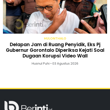
HULONTHALO
Delapan Jam di Ruang Penyidik, Eks Pj
Gubernur Gorontalo Diperiksa Kejati Soal
Dugaan Korupsi Video Wall
Husnul Puhi • 03 Agustus 2026