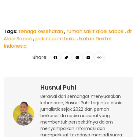
Tags:
tenaga kesehatan
,
rumah sakit aloei saboe
,
dr
Aloei Saboe
,
peluncuran buku
,
Ikatan Dokter
Indonesia
Share:
Husnul Puhi
Berawal dari semangat menyuarakan
kebenaran, Husnul Puhi terjun ke dunia
jurnalistik sejak 2022 dan pernah
berkarier di media nasional yang
membentuk perspektifnya dalam
menyampaikan informasi dan
memperkuat tekadnya menjadi suara