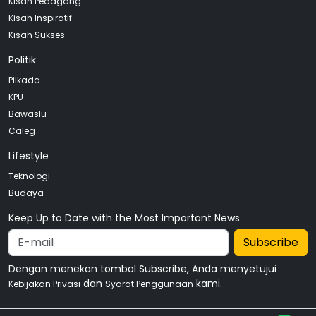
Kisah Pedagang
Kisah Inspiratif
Kisah Sukses
Politik
Pilkada
KPU
Bawaslu
Caleg
Lifestyle
Teknologi
Budaya
Keep Up to Date with the Most Important News
Subscribe
Dengan menekan tombol Subscribe, Anda menyetujui
dan
kami.
Kebijakan Privasi
Syarat Penggunaan