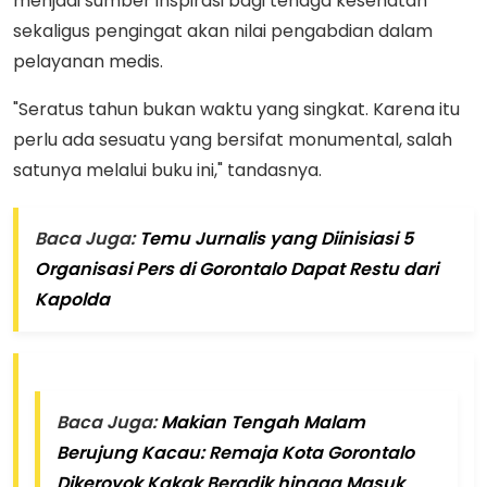
menjadi sumber inspirasi bagi tenaga kesehatan
sekaligus pengingat akan nilai pengabdian dalam
pelayanan medis.
"Seratus tahun bukan waktu yang singkat. Karena itu
perlu ada sesuatu yang bersifat monumental, salah
satunya melalui buku ini," tandasnya.
Baca Juga:
Temu Jurnalis yang Diinisiasi 5
Organisasi Pers di Gorontalo Dapat Restu dari
Kapolda
Baca Juga:
Makian Tengah Malam
Berujung Kacau: Remaja Kota Gorontalo
Dikeroyok Kakak Beradik hingga Masuk