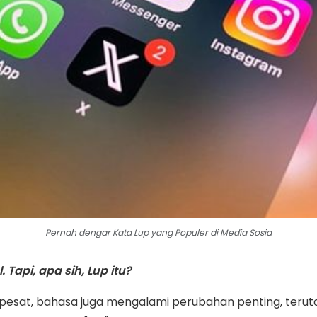
Pernah dengar Kata Lup yang Populer di Media Sosia
 Tapi, apa sih, Lup itu?
 pesat, bahasa juga mengalami perubahan penting, terut