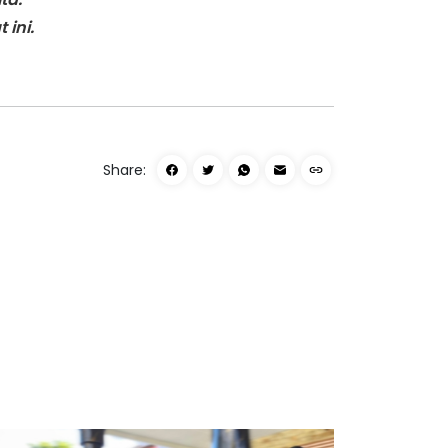
 ini.
Share: