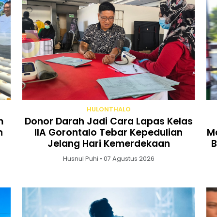
HULONTHALO
m
Donor Darah Jadi Cara Lapas Kelas
n
IIA Gorontalo Tebar Kepedulian
Ma
Jelang Hari Kemerdekaan
B
Husnul Puhi • 07 Agustus 2026