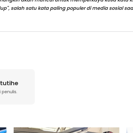
p", salah satu kata paling populer di media sosial saat
tutihe
 penulis.