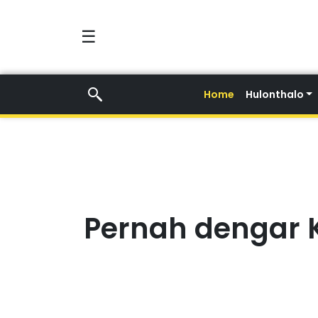
☰
Home
Hulonthalo
Pernah dengar K