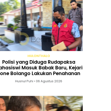
HULONTHALO
Polisi yang Diduga Rudapaksa
hasiswi Masuk Babak Baru, Kejari
one Bolango Lakukan Penahanan
Husnul Puhi • 06 Agustus 2026