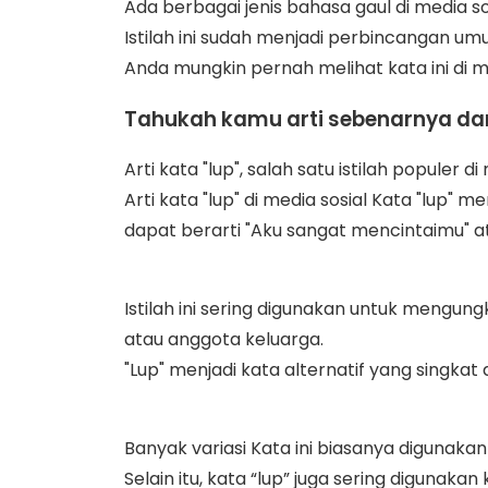
Ada berbagai jenis bahasa gaul di media sosi
Istilah ini sudah menjadi perbincangan umu
Anda mungkin pernah melihat kata ini di m
Tahukah kamu arti sebenarnya dari
Arti kata "lup", salah satu istilah populer d
Arti kata "lup" di media sosial Kata "lup
dapat berarti "Aku sangat mencintaimu" a
Istilah ini sering digunakan untuk mengu
atau anggota keluarga.
"Lup" menjadi kata alternatif yang singka
Banyak variasi Kata ini biasanya diguna
Selain itu, kata “lup” juga sering digun