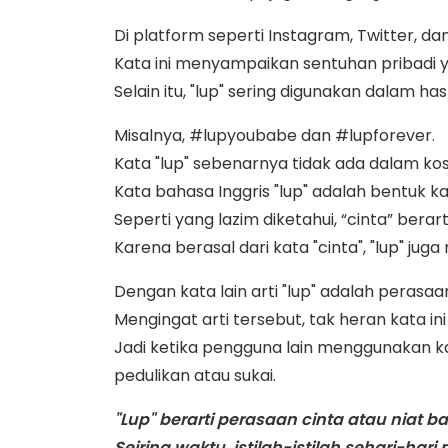
Di platform seperti Instagram, Twitter, 
Kata ini menyampaikan sentuhan pribadi
Selain itu, "lup" sering digunakan dalam
Misalnya, #lupyoubabe dan #lupforever.
Kata "lup" sebenarnya tidak ada dalam kos
Kata bahasa Inggris "lup" adalah bentuk kat
Seperti yang lazim diketahui, “cinta” bera
Karena berasal dari kata "cinta", "lup" juga 
Dengan kata lain arti "lup" adalah perasaa
Mengingat arti tersebut, tak heran kata 
Jadi ketika pengguna lain menggunakan ka
pedulikan atau sukai.
"Lup" berarti perasaan cinta atau niat 
Seiring waktu, istilah-istilah sehari-h