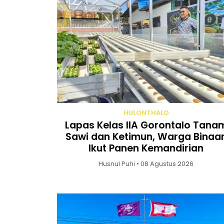
HULONTHALO
Lapas Kelas IIA Gorontalo Tana
Sawi dan Ketimun, Warga Binaa
Ikut Panen Kemandirian
Husnul Puhi • 08 Agustus 2026