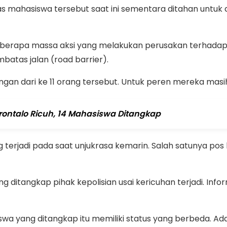
s mahasiswa tersebut saat ini sementara ditahan untuk 
eberapa massa aksi yang melakukan perusakan terhadap fas
atas jalan (road barrier).
ngan dari ke 11 orang tersebut. Untuk peren mereka masi
ontalo Ricuh, 14 Mahasiswa Ditangkap
rjadi pada saat unjukrasa kemarin. Salah satunya pos la
 ditangkap pihak kepolisian usai kericuhan terjadi. Info
iswa yang ditangkap itu memiliki status yang berbeda. A