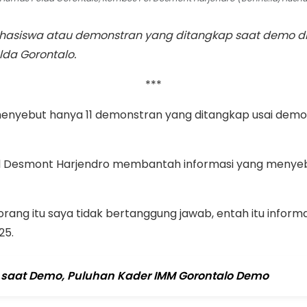
ahasiswa atau demonstran yang ditangkap saat demo d
lda Gorontalo.
***
enyebut hanya 11 demonstran yang ditangkap usai demo 
l Desmont Harjendro membantah informasi yang menyebu
rang itu saya tidak bertanggung jawab, entah itu inform
25.
i saat Demo, Puluhan Kader IMM Gorontalo Demo