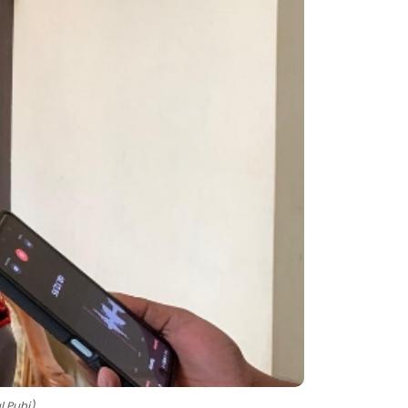
l Puhi)