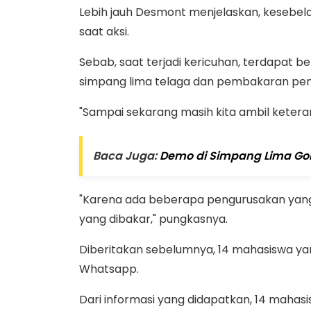
Lebih jauh Desmont menjelaskan, kesebela
saat aksi.
Sebab, saat terjadi kericuhan, terdapat b
simpang lima telaga dan pembakaran pemb
"Sampai sekarang masih kita ambil ketera
Baca Juga:
Demo di Simpang Lima Gor
"Karena ada beberapa pengurusakan yang te
yang dibakar," pungkasnya.
Diberitakan sebelumnya, 14 mahasiswa yang
Whatsapp.
Dari informasi yang didapatkan, 14 mahas