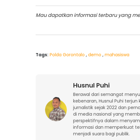
Mau dapatkan informasi terbaru yang men
Tags:
Polda Gorontalo
,
demo
,
mahasiswa
Husnul Puhi
Berawal dari semangat meny
kebenaran, Husnul Puhi terjun 
jurnalistik sejak 2022 dan pern
di media nasional yang mem
perspektifnya dalam menyam
informasi dan memperkuat t
menjadi suara bagi publik.