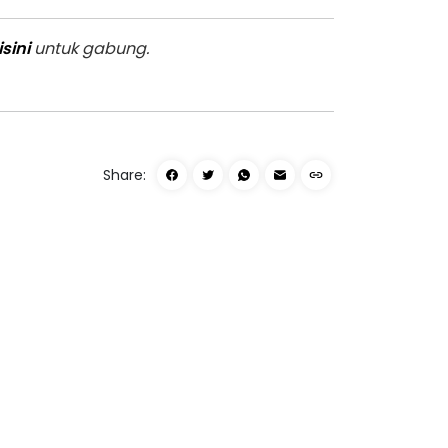
isini
untuk gabung.
Share: