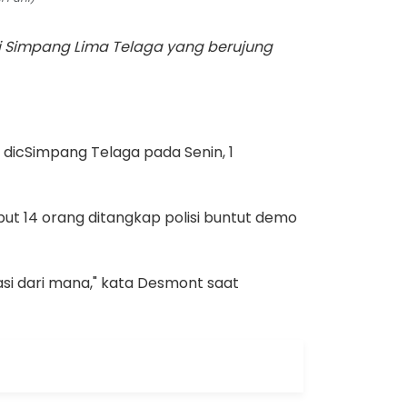
i Simpang Lima Telaga yang berujung
dicSimpang Telaga pada Senin, 1
t 14 orang ditangkap polisi buntut demo
asi dari mana," kata Desmont saat