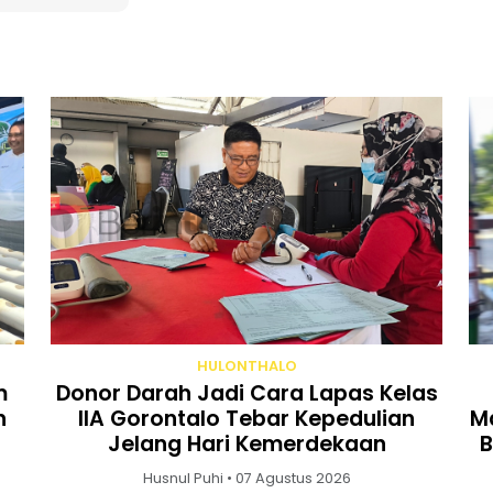
HULONTHALO
m
Donor Darah Jadi Cara Lapas Kelas
n
IIA Gorontalo Tebar Kepedulian
Ma
Jelang Hari Kemerdekaan
B
Husnul Puhi • 07 Agustus 2026