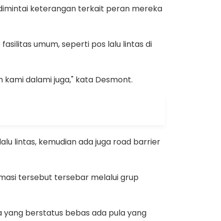
dimintai keterangan terkait peran mereka
ilitas umum, seperti pos lalu lintas di
h kami dalami juga," kata Desmont.
lu lintas, kemudian ada juga road barrier
rmasi tersebut tersebar melalui grup
da yang berstatus bebas ada pula yang