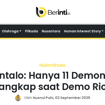
Olahraga
Pilkada
Nusantara
Human Interest Story
Hulonthalo
ntalo: Hanya 11 Demo
tangkap saat Demo Ri
Oleh
Husnul Puhi, 02 September 2025