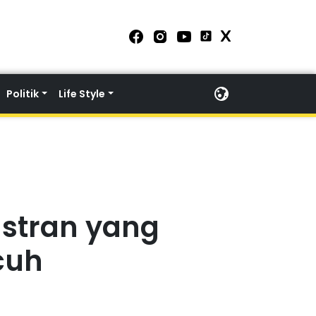
Politik
Life Style
nstran yang
cuh