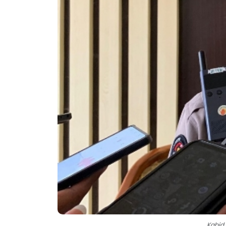
Kabid 