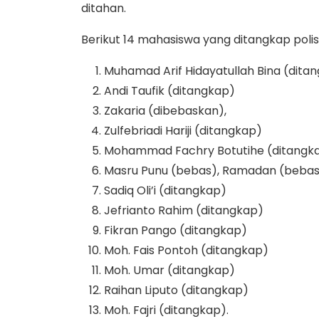
ditahan.
Berikut 14 mahasiswa yang ditangkap poli
Muhamad Arif Hidayatullah Bina (dita
Andi Taufik (ditangkap)
Zakaria (dibebaskan),
Zulfebriadi Hariji (ditangkap)
Mohammad Fachry Botutihe (ditangk
Masru Punu (bebas), Ramadan (beba
Sadiq Oli’i (ditangkap)
Jefrianto Rahim (ditangkap)
Fikran Pango (ditangkap)
Moh. Fais Pontoh (ditangkap)
Moh. Umar (ditangkap)
Raihan Liputo (ditangkap)
Moh. Fajri (ditangkap).