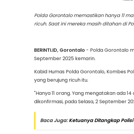
Polda Gorontalo memastikan hanya 11 m
ricuh. Saat ini mereka masih ditahan di Po
BERINTI.ID, Gorontalo
- Polda Gorontalo m
September 2025 kemarin.
Kabid Humas Polda Gorontalo, Kombes Po
yang berujung ricuh itu.
"Hanya 11 orang. Yang mengatakan ada 14 o
dikonfirmasi, pada Selasa, 2 September 20
Baca Juga:
Ketuanya Ditangkap Polis