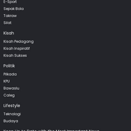
E-Sport
Sepak Bola
Takraw
Silat
Kisah
Kisah Pedagang
Kisah Inspiratif
Kisah Sukses
Politik
Pilkada
KPU
Bawaslu
Caleg
Lifestyle
Teknologi
Budaya