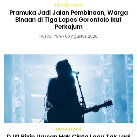
HULONTHALO
Pramuka Jadi Jalan Pembinaan, Warga
Binaan di Tiga Lapas Gorontalo Ikut
Perkajum
Husnul Puhi • 06 Agustus 2026
NUSANTARA
DJKI Bikin Urusan Hak Cipta Lagu Tak Lagi