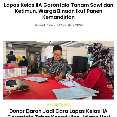
Lapas Kelas IIA Gorontalo Tanam Sawi dan
Ketimun, Warga Binaan Ikut Panen
Kemandirian
Husnul Puhi • 08 Agustus 2026
HULONTHALO
Donor Darah Jadi Cara Lapas Kelas IIA