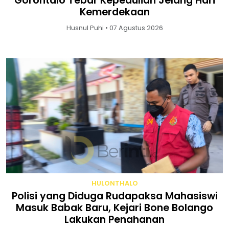
Gorontalo Tebar Kepedulian Jelang Hari
Kemerdekaan
Husnul Puhi • 07 Agustus 2026
HULONTHALO
Polisi yang Diduga Rudapaksa Mahasiswi
Masuk Babak Baru, Kejari Bone Bolango
Lakukan Penahanan