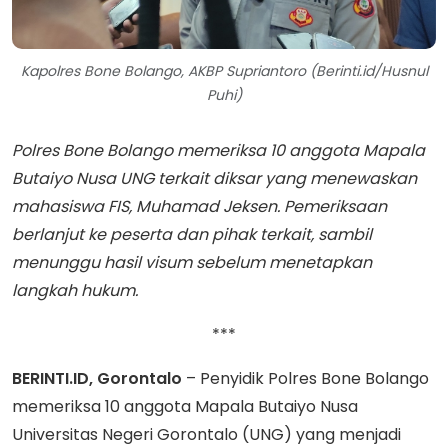
Kapolres Bone Bolango, AKBP Supriantoro (Berinti.id/Husnul
Puhi)
Polres Bone Bolango memeriksa 10 anggota Mapala
Butaiyo Nusa UNG terkait diksar yang menewaskan
mahasiswa FIS, Muhamad Jeksen. Pemeriksaan
berlanjut ke peserta dan pihak terkait, sambil
menunggu hasil visum sebelum menetapkan
langkah hukum.
***
BERINTI.ID, Gorontalo
– Penyidik Polres Bone Bolango
memeriksa 10 anggota Mapala Butaiyo Nusa
Universitas Negeri Gorontalo (UNG) yang menjadi