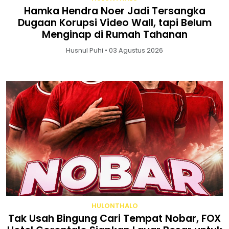
Hamka Hendra Noer Jadi Tersangka
Dugaan Korupsi Video Wall, tapi Belum
Menginap di Rumah Tahanan
Husnul Puhi • 03 Agustus 2026
HULONTHALO
Tak Usah Bingung Cari Tempat Nobar, FOX