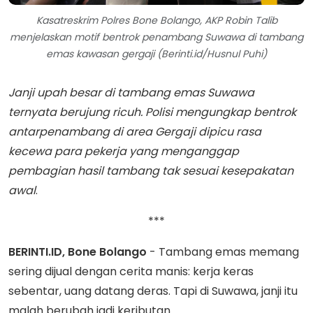
Kasatreskrim Polres Bone Bolango, AKP Robin Talib
menjelaskan motif bentrok penambang Suwawa di tambang
emas kawasan gergaji (Berinti.id/Husnul Puhi)
Janji upah besar di tambang emas Suwawa
ternyata berujung ricuh. Polisi mengungkap bentrok
antarpenambang di area Gergaji dipicu rasa
kecewa para pekerja yang menganggap
pembagian hasil tambang tak sesuai kesepakatan
awal
.
***
BERINTI.ID, Bone Bolango
- Tambang emas memang
sering dijual dengan cerita manis: kerja keras
sebentar, uang datang deras. Tapi di Suwawa, janji itu
malah berubah jadi keributan.