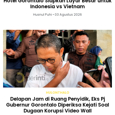
Hotel Gorontalo Siapkan Layar Besar untuk
Indonesia vs Vietnam
Husnul Puhi • 03 Agustus 2026
HULONTHALO
Delapan Jam di Ruang Penyidik, Eks Pj
Gubernur Gorontalo Diperiksa Kejati Soal
Dugaan Korupsi Video Wall