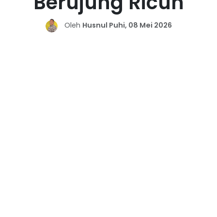
Berujung Ricuh
Oleh
Husnul Puhi, 08 Mei 2026