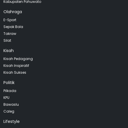
Kabupaten Pohuwato
Olahraga
E-Sport
Sepak Bola
Takraw
Silat
Kisah
Kisah Pedagang
Kisah Inspiratif
Kisah Sukses
Politik
Pilkada
KPU
Bawaslu
Caleg
Lifestyle