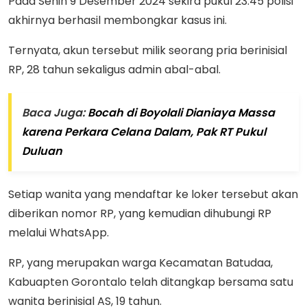
Pada Senin 9 Desember 2024 sekira pukul 23.45 polisi
akhirnya berhasil membongkar kasus ini.
Ternyata, akun tersebut milik seorang pria berinisial
RP, 28 tahun sekaligus admin abal-abal.
Baca Juga:
Bocah di Boyolali Dianiaya Massa
karena Perkara Celana Dalam, Pak RT Pukul
Duluan
Setiap wanita yang mendaftar ke loker tersebut akan
diberikan nomor RP, yang kemudian dihubungi RP
melalui WhatsApp.
RP, yang merupakan warga Kecamatan Batudaa,
Kabuapten Gorontalo telah ditangkap bersama satu
wanita berinisial AS, 19 tahun.