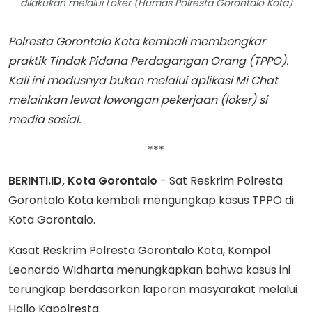
dilakukan melalui Loker (Humas Polresta Gorontalo Kota)
Polresta Gorontalo Kota kembali membongkar
praktik Tindak Pidana Perdagangan Orang (TPPO).
Kali ini modusnya bukan melalui aplikasi Mi Chat
melainkan lewat lowongan pekerjaan (loker) si
media sosial.
***
BERINTI.ID, Kota Gorontalo
- Sat Reskrim Polresta
Gorontalo Kota kembali mengungkap kasus TPPO di
Kota Gorontalo.
Kasat Reskrim Polresta Gorontalo Kota, Kompol
Leonardo Widharta menungkapkan bahwa kasus ini
terungkap berdasarkan laporan masyarakat melalui
Hallo Kapolresta.