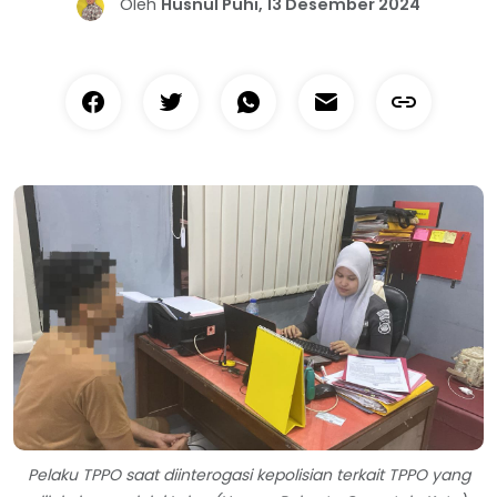
Oleh
Husnul Puhi, 13 Desember 2024
Pelaku TPPO saat diinterogasi kepolisian terkait TPPO yang