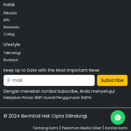
Politik
Pilkada
KPU
Bawaslu
Caleg
Lifestyle
Teknologi
Budaya
Keep Up to Date with the Most Important News
Subscribe
Dengan menekan tombol Subscribe, Anda menyetujui
dan
kami.
Kebijakan Privasi
Syarat Penggunaan
© 2024 Berinti.id Hak Cipta Dilindungi.
|
|
Tentang Kami
Pedoman Media Siber
Kontak Kami