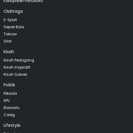
Kabupaten Pohuwato
Olahraga
E-Sport
Sepak Bola
Takraw
Silat
Kisah
Kisah Pedagang
Kisah Inspiratif
Kisah Sukses
Politik
Pilkada
KPU
Bawaslu
Caleg
Lifestyle