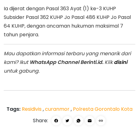
Ia dijerat dengan Pasal 363 Ayat (1) ke-3 KUHP
Subsider Pasal 362 KUHP Jo Pasal 486 KUHP Jo Pasal
64 KUHP, dengan ancaman hukuman maksimal 7
tahun penjara.
Mau dapatkan informasi terbaru yang menarik dari
kami? Ikut
WhatsApp Channel Berinti.id.
Klik
disini
untuk gabung.
Tags:
Residivis
,
curanmor
,
Polresta Gorontalo Kota
Share: