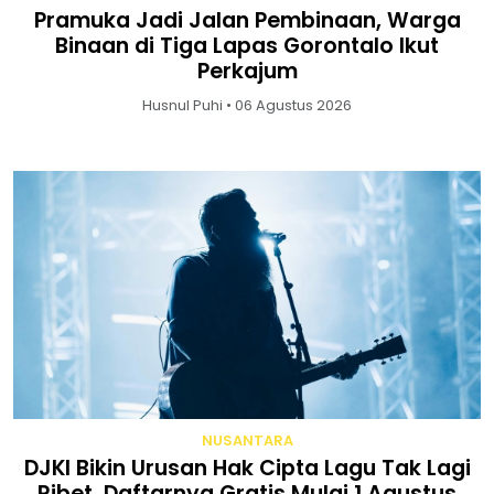
Pramuka Jadi Jalan Pembinaan, Warga
Binaan di Tiga Lapas Gorontalo Ikut
Perkajum
Husnul Puhi • 06 Agustus 2026
NUSANTARA
DJKI Bikin Urusan Hak Cipta Lagu Tak Lagi
Ribet, Daftarnya Gratis Mulai 1 Agustus