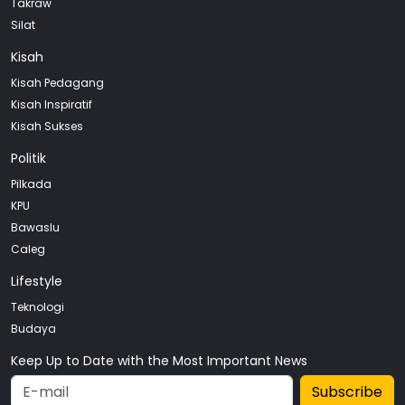
Takraw
Silat
Kisah
Kisah Pedagang
Kisah Inspiratif
Kisah Sukses
Politik
Pilkada
KPU
Bawaslu
Caleg
Lifestyle
Teknologi
Budaya
Keep Up to Date with the Most Important News
Subscribe