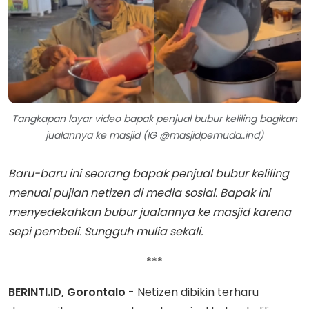
Tangkapan layar video bapak penjual bubur keliling bagikan
jualannya ke masjid (IG @masjidpemuda..ind)
Baru-baru ini seorang bapak penjual bubur keliling
menuai pujian netizen di media sosial. Bapak ini
menyedekahkan bubur jualannya ke masjid karena
sepi pembeli. Sungguh mulia sekali.
***
BERINTI.ID, Gorontalo
- Netizen dibikin terharu