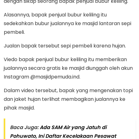
dengan sikap seorang bapak penjual bubur keliling.
Alasannya, bapak penjual bubur keliling itu
sedekahkan bubur jualannya ke masjid lantaran sepi
pembeli.
Jualan bapak tersebut sepi pembeli karena hujan.
Viedo bapak penjual bubur keliling itu memberikan
jualannya secara gratis ke masjid diunggah oleh akun
Instagram @masjidpemuda.ind.
Dalam video tersebut, bapak yang mengenakan topi
dan jaket hujan terlihat membagikan jualannya ke
pihak masjid.
Baca Juga:
Ada SAM Air yang Jatuh di
Pohuwato, Ini Daftar Kecelakaan Pesawat