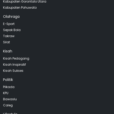
Kabupaten Gorontalo Utara
Kabupaten Pohuwato
Olahraga
E-Sport
Sepak Bola
Takraw
Silat
Kisah
Kisah Pedagang
Kisah Inspiratif
Kisah Sukses
Politik
Pilkada
KPU
Bawaslu
Caleg