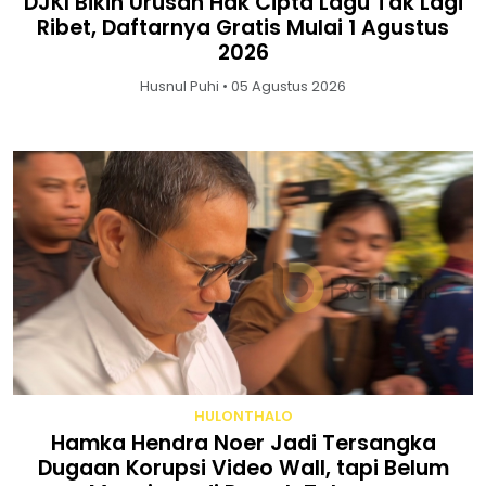
DJKI Bikin Urusan Hak Cipta Lagu Tak Lagi
Ribet, Daftarnya Gratis Mulai 1 Agustus
2026
Husnul Puhi • 05 Agustus 2026
HULONTHALO
Hamka Hendra Noer Jadi Tersangka
Dugaan Korupsi Video Wall, tapi Belum