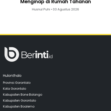
Menginap di Rumah Tahanan
Husnul Puhi • 03 Agustus 2026
Hulonthalo
Provinsi Gorontalo
Kota Gorontalo
Kabupaten Bone Bolango
Kabupaten Gorontalo
Kabupaten Boalemo