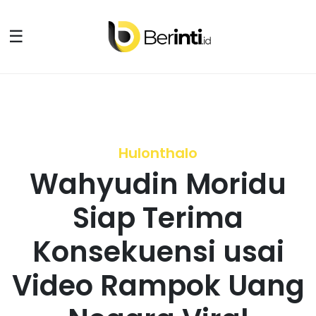
☰
Hulonthalo
Wahyudin Moridu
Siap Terima
Konsekuensi usai
Video Rampok Uang