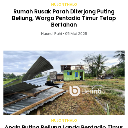
HULONTHALO
Rumah Rusak Parah Diterjang Puting
Beliung, Warga Pentadio Timur Tetap
Bertahan
Husnul Puhi • 05 Mei 2025
HULONTHALO
Angin Puting Beliung Landa Pentadio Timur