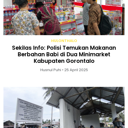
HULONTHALO
Sekilas Info: Polisi Temukan Makanan
Berbahan Babi di Dua Minimarket
Kabupaten Gorontalo
Husnul Puhi • 25 April 2025