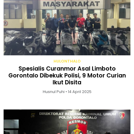
HULONTHALO
Spesialis Curanmor Asal Limboto
Gorontalo Dibekuk Polisi, 9 Motor Curian
Ikut Disita
Husnul Puhi • 14 April 2025