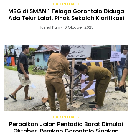
HULONTHALO
MBG di SMAN 1 Telaga Gorontalo Diduga
Ada Telur Lalat, Pihak Sekolah Klarifikasi
Husnul Puhi • 10 Oktober 2025
HULONTHALO
Perbaikan Jalan Pentadio Barat Dimulai
Oktober, Pemkab Gorontalo Siapkan