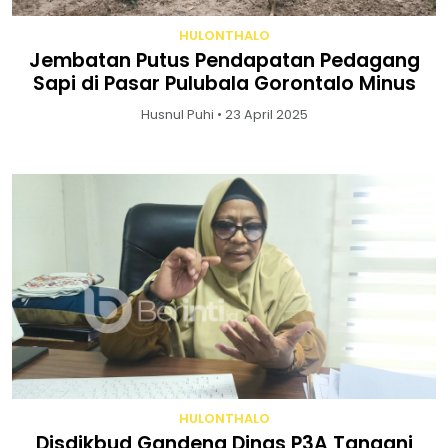
HULONTHALO
Jembatan Putus Pendapatan Pedagang
Sapi di Pasar Pulubala Gorontalo Minus
Husnul Puhi • 23 April 2025
HULONTHALO
Disdikbud Gandeng Dinas P3A Tangani