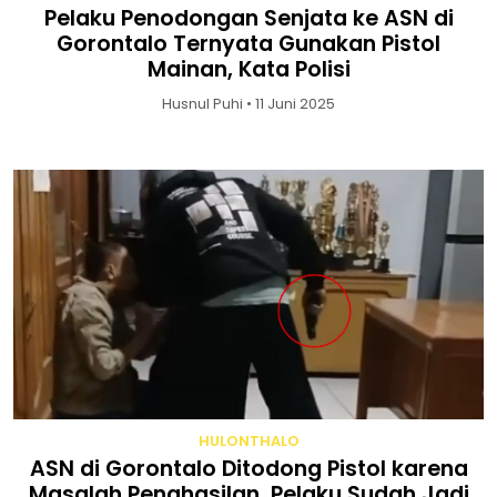
Pelaku Penodongan Senjata ke ASN di
Gorontalo Ternyata Gunakan Pistol
Mainan, Kata Polisi
Husnul Puhi • 11 Juni 2025
HULONTHALO
ASN di Gorontalo Ditodong Pistol karena
Masalah Penghasilan, Pelaku Sudah Jadi