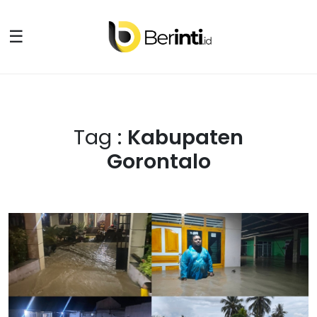
☰
Tag :
Kabupaten
Gorontalo