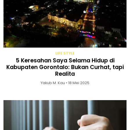
LIFE STYLE
5 Keresahan Saya Selama Hidup di
Kabupaten Gorontalo: Bukan Curhat, tapi
Realita
Yakub M. Kau • 18 Mei 2025