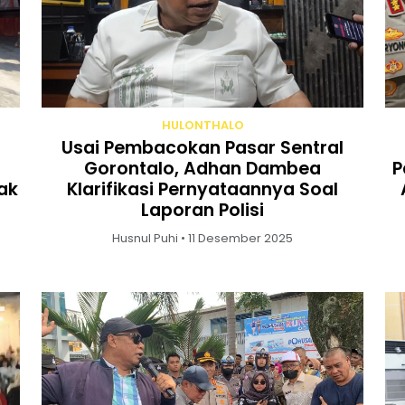
HULONTHALO
a
Usai Pembacokan Pasar Sentral
Gorontalo, Adhan Dambea
P
ak
Klarifikasi Pernyataannya Soal
Laporan Polisi
Husnul Puhi • 11 Desember 2025