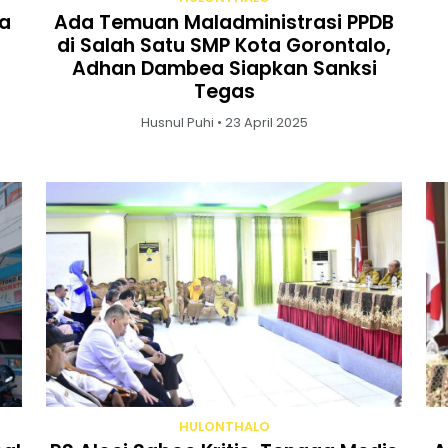
a
Ada Temuan Maladministrasi PPDB
di Salah Satu SMP Kota Gorontalo,
Adhan Dambea Siapkan Sanksi
Tegas
Husnul Puhi • 23 April 2025
HULONTHALO