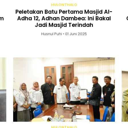
HULONTHALO
Peletakan Batu Pertama Masjid Al-
um
Adha 12, Adhan Dambea: Ini Bakal
Jadi Masjid Terindah
Husnul Puhi • 01 Juni 2025
HULONTHALO