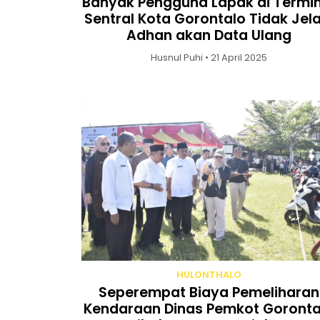
Banyak Pengguna Lapak di Termin
Sentral Kota Gorontalo Tidak Jela
Adhan akan Data Ulang
Husnul Puhi • 21 April 2025
HULONTHALO
Seperempat Biaya Pemeliharan
Kendaraan Dinas Pemkot Goronta