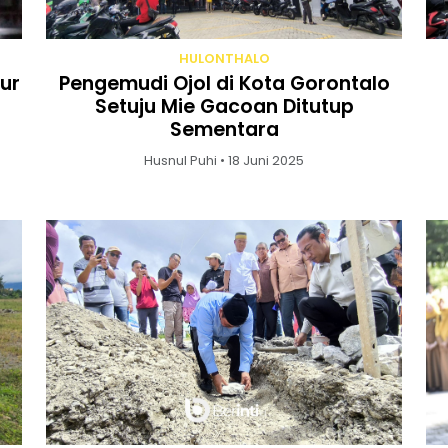
HULONTHALO
ur
Pengemudi Ojol di Kota Gorontalo
Setuju Mie Gacoan Ditutup
Sementara
Husnul Puhi • 18 Juni 2025