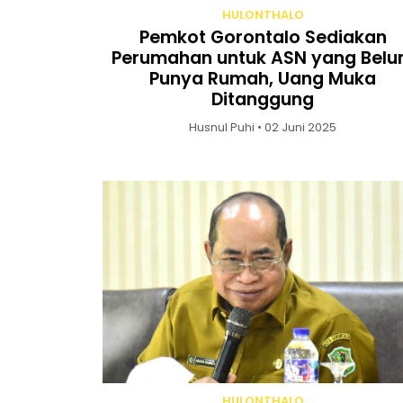
HULONTHALO
Pemkot Gorontalo Sediakan
Perumahan untuk ASN yang Bel
Punya Rumah, Uang Muka
Ditanggung
Husnul Puhi • 02 Juni 2025
HULONTHALO