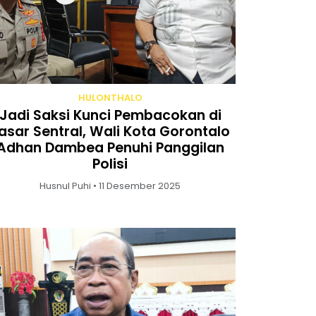
HULONTHALO
Jadi Saksi Kunci Pembacokan di
asar Sentral, Wali Kota Gorontalo
Adhan Dambea Penuhi Panggilan
Polisi
Husnul Puhi • 11 Desember 2025