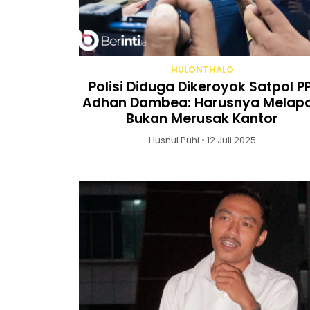
HULONTHALO
Polisi Diduga Dikeroyok Satpol PP
Adhan Dambea: Harusnya Melapo
Bukan Merusak Kantor
Husnul Puhi • 12 Juli 2025