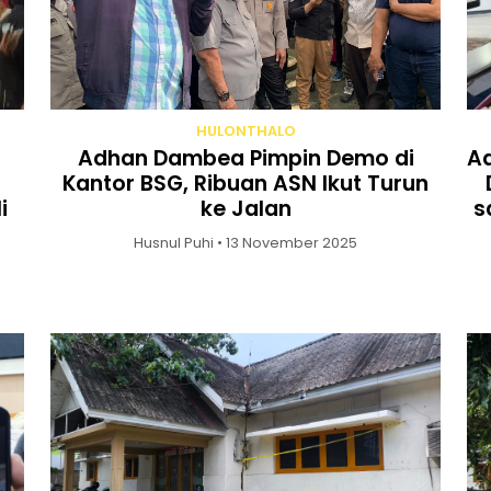
HULONTHALO
Adhan Dambea Pimpin Demo di
Ad
Kantor BSG, Ribuan ASN Ikut Turun
i
ke Jalan
s
Husnul Puhi • 13 November 2025