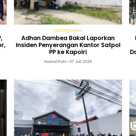
HULONTHALO
,
Adhan Dambea Bakal Laporkan
r,
Insiden Penyerangan Kantor Satpol
PP ke Kapolri
D
Husnul Puhi • 07 Juli 2025