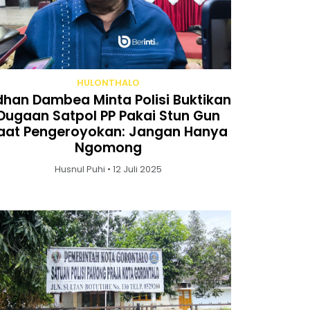
HULONTHALO
han Dambea Minta Polisi Buktikan
Dugaan Satpol PP Pakai Stun Gun
aat Pengeroyokan: Jangan Hanya
Ngomong
Husnul Puhi • 12 Juli 2025