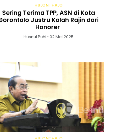
HULONTHALO
Sering Terima TPP, ASN di Kota
Gorontalo Justru Kalah Rajin dari
Honorer
Husnul Puhi • 02 Mei 2025
HULONTHALO