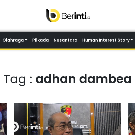
Olahraga
Pilkada
Nusantara
Human Interest Story
Tag :
adhan dambea