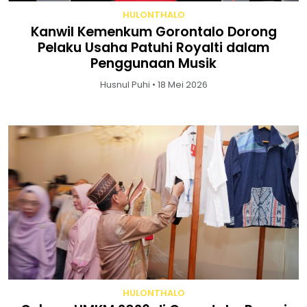
HULONTHALO
Kanwil Kemenkum Gorontalo Dorong
Pelaku Usaha Patuhi Royalti dalam
Penggunaan Musik
Husnul Puhi • 18 Mei 2026
HULONTHALO