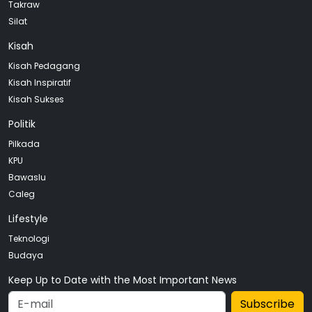
Takraw
Silat
Kisah
Kisah Pedagang
Kisah Inspiratif
Kisah Sukses
Politik
Pilkada
KPU
Bawaslu
Caleg
Lifestyle
Teknologi
Budaya
Keep Up to Date with the Most Important News
Subscribe