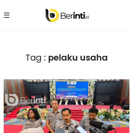
☰
Tag :
pelaku usaha