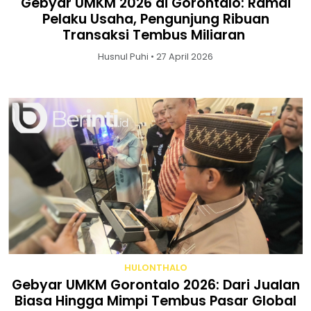
Gebyar UMKM 2026 di Gorontalo: Ramai
Pelaku Usaha, Pengunjung Ribuan
Transaksi Tembus Miliaran
Husnul Puhi • 27 April 2026
HULONTHALO
Gebyar UMKM Gorontalo 2026: Dari Jualan
Biasa Hingga Mimpi Tembus Pasar Global