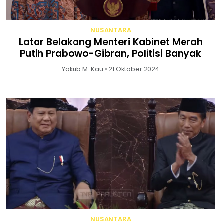
NUSANTARA
Latar Belakang Menteri Kabinet Merah
Putih Prabowo-Gibran, Politisi Banyak
Yakub M. Kau • 21 Oktober 2024
NUSANTARA