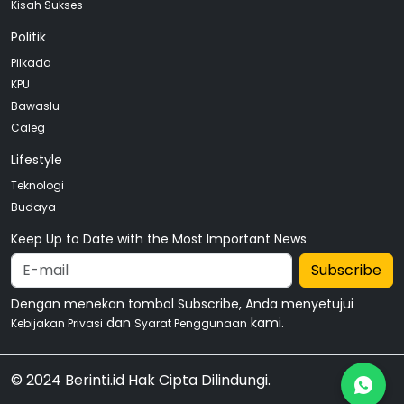
Kisah Sukses
Politik
Pilkada
KPU
Bawaslu
Caleg
Lifestyle
Teknologi
Budaya
Keep Up to Date with the Most Important News
Subscribe
Dengan menekan tombol Subscribe, Anda menyetujui
dan
kami.
Kebijakan Privasi
Syarat Penggunaan
© 2024 Berinti.id Hak Cipta Dilindungi.