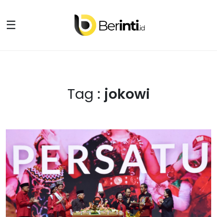
☰
Tag :
jokowi