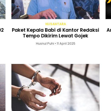
NUSANTARA
92
Paket Kepala Babi di Kantor Redaksi
A
Tempo Dikirim Lewat Gojek
Husnul Puhi • 11 April 2025