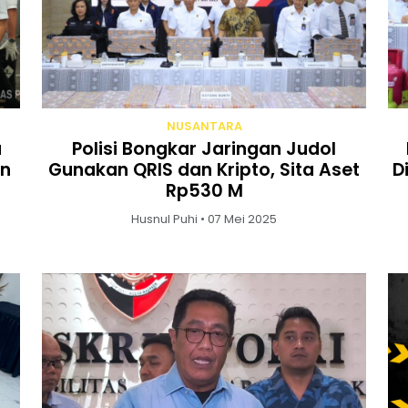
NUSANTARA
a
Polisi Bongkar Jaringan Judol
an
Gunakan QRIS dan Kripto, Sita Aset
D
Rp530 M
Husnul Puhi • 07 Mei 2025