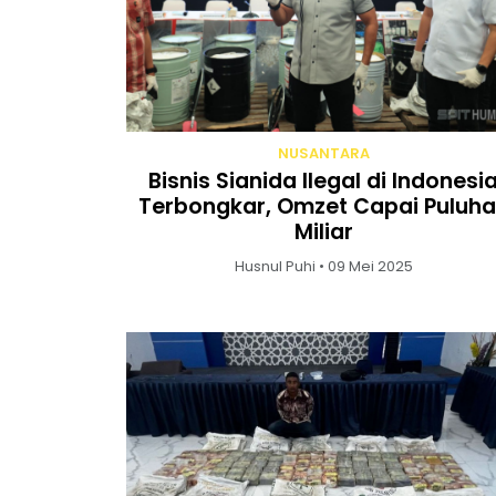
NUSANTARA
Bisnis Sianida Ilegal di Indonesi
Terbongkar, Omzet Capai Puluh
Miliar
Husnul Puhi • 09 Mei 2025