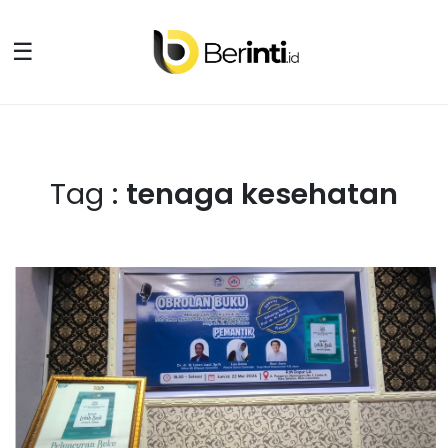
☰
Tag :
tenaga kesehatan