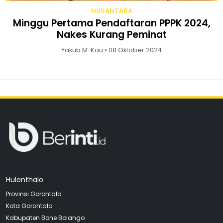
NUSANTARA
Minggu Pertama Pendaftaran PPPK 2024,
Nakes Kurang Peminat
Yakub M. Kau • 08 Oktober 2024
Hulonthalo
Provinsi Gorontalo
Kota Gorontalo
Kabupaten Bone Bolango