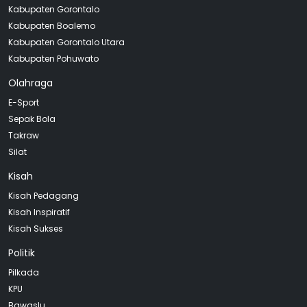
Kabupaten Gorontalo
Kabupaten Boalemo
Kabupaten Gorontalo Utara
Kabupaten Pohuwato
Olahraga
E-Sport
Sepak Bola
Takraw
Silat
Kisah
Kisah Pedagang
Kisah Inspiratif
Kisah Sukses
Politik
Pilkada
KPU
Bawaslu