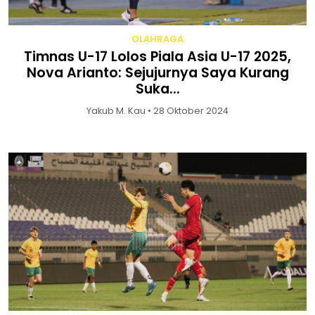
OLAHRAGA
Timnas U-17 Lolos Piala Asia U-17 2025,
Nova Arianto: Sejujurnya Saya Kurang
Suka...
Yakub M. Kau • 28 Oktober 2024