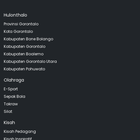
Hulonthalo
Provinsi Gorontalo
Kota Gorontalo
Kabupaten Bone Bolango
Kabupaten Gorontalo
Kabupaten Boalemo
Kabupaten Gorontalo Utara
Kabupaten Pohuwato
Olahraga
E-Sport
Sepak Bola
Takraw
Silat
Kisah
Kisah Pedagang
Kisah Inspiratif