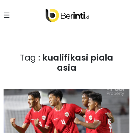
☰
Tag :
kualifikasi piala
asia