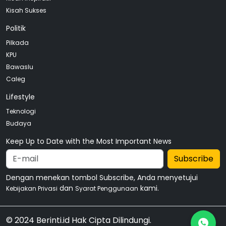
Kisah Sukses
Politik
Pilkada
KPU
Bawaslu
Caleg
Lifestyle
Teknologi
Budaya
Keep Up to Date with the Most Important News
Subscribe
Dengan menekan tombol Subscribe, Anda menyetujui
dan
kami.
Kebijakan Privasi
Syarat Penggunaan
© 2024 Berinti.id Hak Cipta Dilindungi.