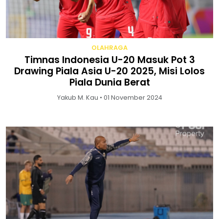
OLAHRAGA
Timnas Indonesia U-20 Masuk Pot 3
Drawing Piala Asia U-20 2025, Misi Lolos
Piala Dunia Berat
Yakub M. Kau • 01 November 2024